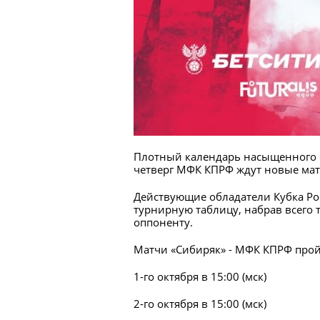
Плотный календарь насыщенного с
четверг МФК КПРФ ждут новые мат
Действующие обладатели Кубка Рос
турнирную таблицу, набрав всего 
оппоненту.
Матчи «Сибиряк» - МФК КПРФ пройд
1-го октября в 15:00 (мск)
2-го октября в 15:00 (мск)