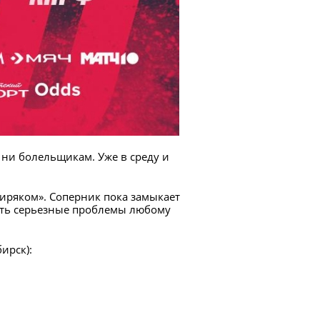
ни болельщикам. Уже в среду и
биряком». Соперник пока замыкает
вить серьезные проблемы любому
ирск):