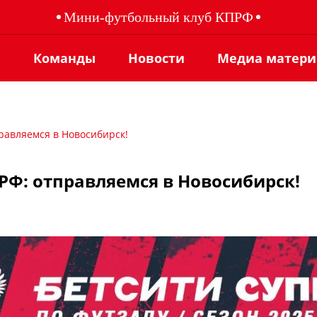
Мини-футбольный клуб КПРФ
ы
Команды
Новости
Медиа матер
равляемся в Новосибирск!
РФ: отправляемся в Новосибирск!