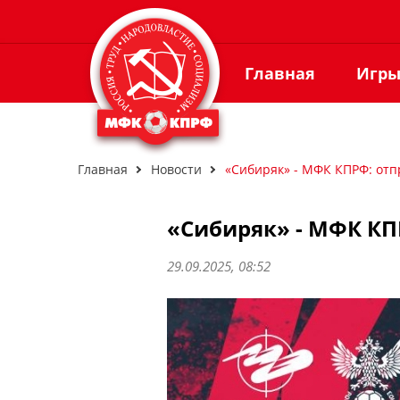
Главная
Игр
Главная
Новости
«Сибиряк» - МФК КПРФ: отп
«Сибиряк» - МФК КП
29.09.2025, 08:52