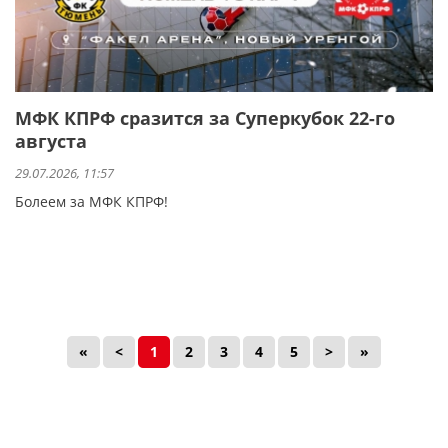
МФК КПРФ сразится за Суперкубок 22-го
августа
29.07.2026, 11:57
Болеем за МФК КПРФ!
«
<
1
2
3
4
5
>
»