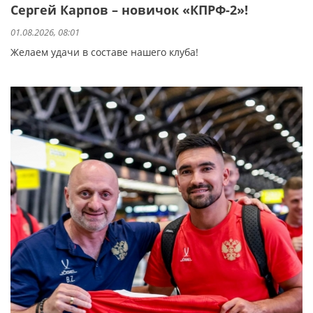
Сергей Карпов – новичок «КПРФ-2»!
01.08.2026, 08:01
Желаем удачи в составе нашего клуба!