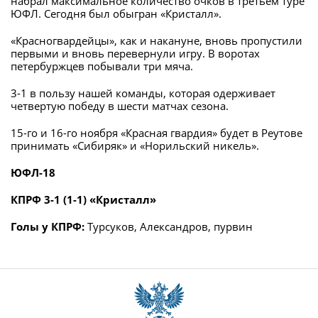
набрал максимальное количество очков в третьем туре
ЮФЛ. Сегодня был обыгран «Кристалл».
«Красногвардейцы», как и накануне, вновь пропустили
первыми и вновь перевернули игру. В воротах
петербуржцев побывали три мяча.
3-1 в пользу нашей команды, которая одерживает
четвертую победу в шести матчах сезона.
15-го и 16-го ноября «Красная гвардия» будет в Реутове
принимать «Сибиряк» и «Норильский никель».
ЮФЛ-18
КПРФ 3-1 (1-1) «Кристалл»
Голы у КПРФ:
Турсуков, Александров, пурвин