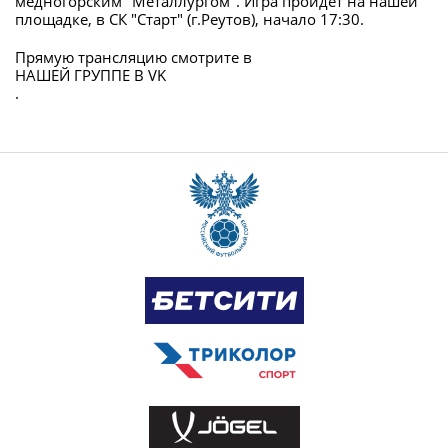
медногорским "Металлургом". Игра пройдет на нашей
площадке, в СК "Старт" (г.Реутов), начало 17:30.
Прямую трансляцию смотрите в
НАШЕЙ ГРУППЕ В VK
.