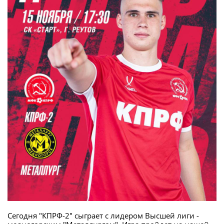
Сегодня "КПРФ-2" сыграет с лидером Высшей лиги -