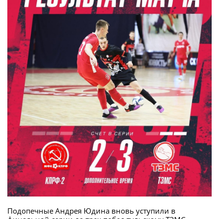
Подопечные Андрея Юдина вновь уступили в