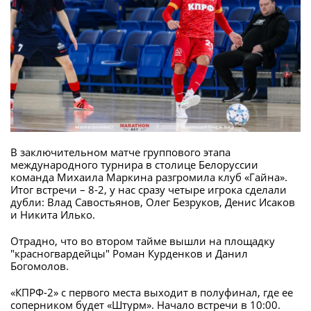
В заключительном матче группового этапа
международного турнира в столице Белоруссии
команда Михаила Маркина разгромила клуб «Гайна».
Итог встречи – 8-2, у нас сразу четыре игрока сделали
дубли: Влад Савостьянов, Олег Безруков, Денис Исаков
и Никита Илько.
Отрадно, что во втором тайме вышли на площадку
"красногвардейцы" Роман Курденков и Данил
Богомолов.
«КПРФ-2» с первого места выходит в полуфинал, где ее
соперником будет «Штурм». Начало встречи в 10:00.