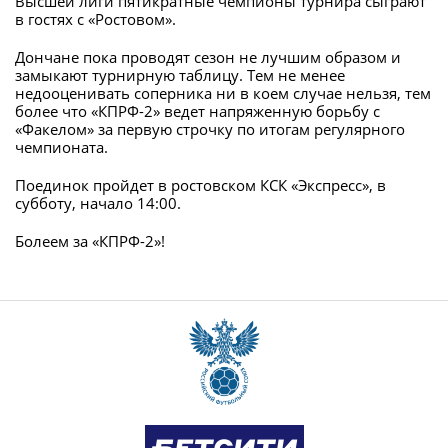
Высшей лиги пятикратные чемпионы турнира сыграют
в гостях с «Ростовом».
Дончане пока проводят сезон не лучшим образом и
замыкают турнирную таблицу. Тем не менее
недооценивать соперника ни в коем случае нельзя, тем
более что «КПРФ-2» ведет напряженную борьбу с
«Факелом» за первую строчку по итогам регулярного
чемпионата.
Поединок пройдет в ростовском КСК «Экспресс», в
субботу, начало 14:00.
Болеем за «КПРФ-2»!