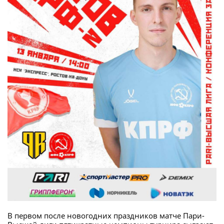
В первом после новогодних праздников матче Пари-