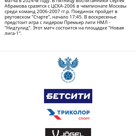
матча в 2024-м году. В пятницу воспитанники Сергея
Абрамова сразятся с ЦСКА-2006 в чемпионате Москвы
среди команд 2006-2007 гг.р. Поединок пройдет в
реутовском "Старте", начало 17:45. В воскресенье
предстоит игра с лидером Премьер лиги НМЛ -
"Нидтулид". Этот матч состоится на площадке "Новая
лига-1".