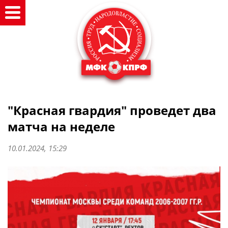
"Красная гвардия" проведет два
матча на неделе
10.01.2024, 15:29