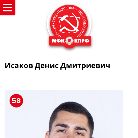
Исаков Денис Дмитриевич
58