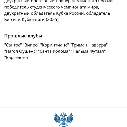
двукратный бронзовый призер чемпионата России,
победитель студенческого чемпионата мира,
двукратный обладатель Кубка России, обладатель
Бетсити Кубка лиги (2025)
Прошлые клубы
"Сантос"
"Випро"
"Коринтианс"
"Триман Наварра"
"Нагоя Оушенс"
"Санта Колома"
"Пальма Футзал"
"Барселона"