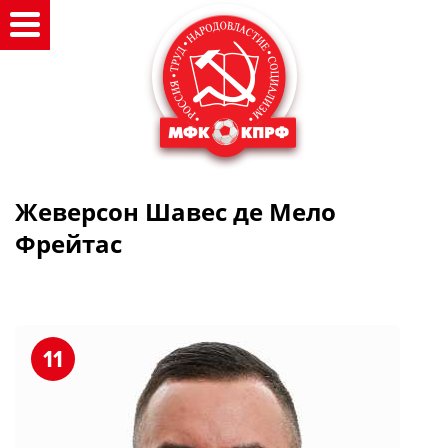
Жеверсон Шавес де Мело
Фрейтас
11