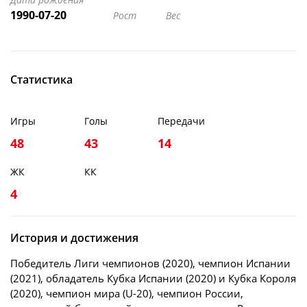
1990-07-20
Рост
Вес
Статистика
Игры
Голы
Передачи
48
43
14
ЖК
КК
4
История и достижения
Победитель Лиги чемпионов (2020), чемпион Испании
(2021), обладатель Кубка Испании (2020) и Кубка Короля
(2020), чемпион мира (U-20), чемпион России,