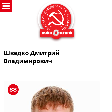
Шведко Дмитрий
Владимирович
88