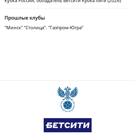
Кубка России, обладатель Бетсити Кубка лиги (2026)
Прошлые клубы
"Минск"
"Столица". "Газпром-Югра"